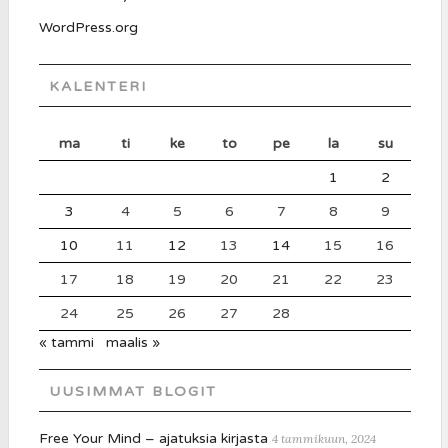
WordPress.org
KALENTERI
ma
ti
ke
to
pe
la
su
1
2
3
4
5
6
7
8
9
10
11
12
13
14
15
16
17
18
19
20
21
22
23
24
25
26
27
28
« tammi
maalis »
UUSIMMAT BLOGIT
Free Your Mind – ajatuksia kirjasta
4 tammikuun, 2024