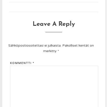
Leave A Reply
Sähköpostiosoitettasi ei julkaista.
Pakolliset kentät on
merkitty
*
KOMMENTTI
*