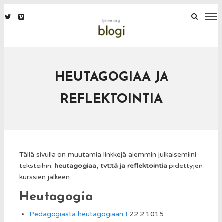
HEUTAGOGIAA JA
REFLEKTOINTIA
Tällä sivulla on muutamia linkkejä aiemmin julkaisemiini
teksteihin:
heutagogiaa, tvt:tä ja reflektointia
pidettyjen
kurssien jälkeen.
Heutagogia
Pedagogiasta heutagogiaan I
22.2.1015