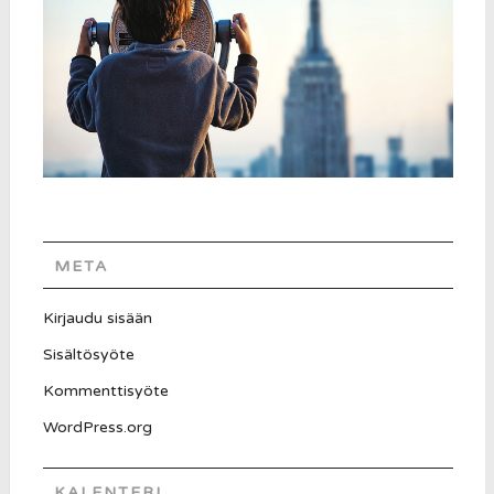
META
Kirjaudu sisään
Sisältösyöte
Kommenttisyöte
WordPress.org
KALENTERI