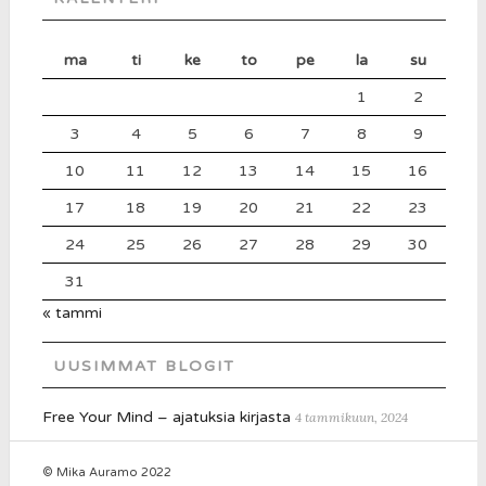
ma
ti
ke
to
pe
la
su
1
2
3
4
5
6
7
8
9
10
11
12
13
14
15
16
17
18
19
20
21
22
23
24
25
26
27
28
29
30
31
« tammi
UUSIMMAT BLOGIT
Free Your Mind – ajatuksia kirjasta
4 tammikuun, 2024
© Mika Auramo 2022