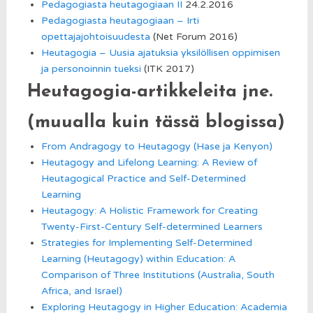
Pedagogiasta heutagogiaan II
24.2.2016
Pedagogiasta heutagogiaan – Irti
opettajajohtoisuudesta
(Net Forum 2016)
Heutagogia – Uusia ajatuksia yksilöllisen oppimisen
ja personoinnin tueksi
(ITK 2017)
Heutagogia-artikkeleita jne.
(muualla kuin tässä blogissa)
From Andragogy to Heutagogy (Hase ja Kenyon)
Heutagogy and Lifelong Learning: A Review of
Heutagogical Practice and Self-Determined
Learning
Heutagogy: A Holistic Framework for Creating
Twenty-First-Century Self-determined Learners
Strategies for Implementing Self-Determined
Learning (Heutagogy) within Education: A
Comparison of Three Institutions (Australia, South
Africa, and Israel)
Exploring Heutagogy in Higher Education: Academia