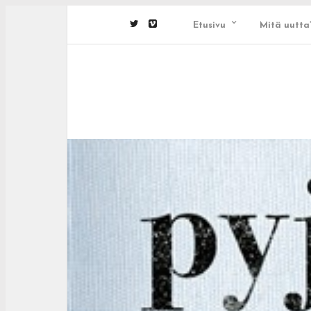
Etusivu
Mitä uutta